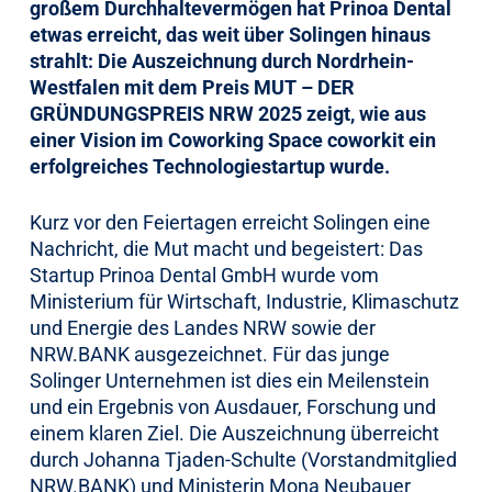
großem Durchhaltevermögen hat Prinoa Dental
etwas erreicht, das weit über Solingen hinaus
strahlt: Die Auszeichnung durch Nordrhein-
Westfalen mit dem Preis MUT – DER
GRÜNDUNGSPREIS NRW 2025 zeigt, wie aus
einer Vision im Coworking Space coworkit ein
erfolgreiches Technologiestartup wurde.
Kurz vor den Feiertagen erreicht Solingen eine
Nachricht, die Mut macht und begeistert: Das
Startup Prinoa Dental GmbH wurde vom
Ministerium für Wirtschaft, Industrie, Klimaschutz
und Energie des Landes NRW sowie der
NRW.BANK ausgezeichnet. Für das junge
Solinger Unternehmen ist dies ein Meilenstein
und ein Ergebnis von Ausdauer, Forschung und
einem klaren Ziel. Die Auszeichnung überreicht
durch Johanna Tjaden-Schulte (Vorstandmitglied
NRW.BANK) und Ministerin Mona Neubauer