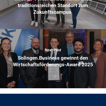
traditionsreichen Standort zum
Zukunftscampus
Next Post
Solingen.Business gewinnt den
Wirtschaftsförderungs-Award 2025