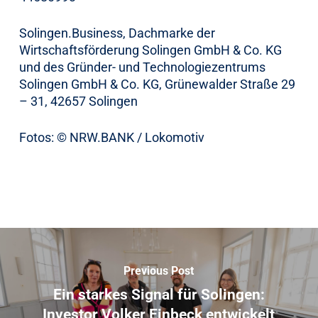
Solingen.Business, Dachmarke der
Wirtschaftsförderung Solingen GmbH & Co. KG
und des Gründer- und Technologiezentrums
Solingen GmbH & Co. KG, Grünewalder Straße 29
– 31, 42657 Solingen
Fotos: © NRW.BANK / Lokomotiv
Previous Post
Ein starkes Signal für Solingen:
Investor Volker Einbeck entwickelt